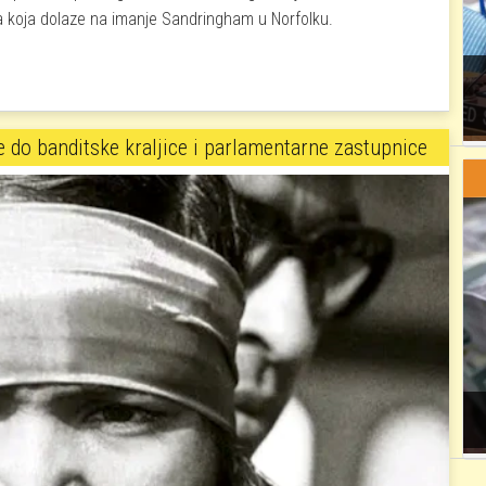
ila koja dolaze na imanje Sandringham u Norfolku.
e do banditske kraljice i parlamentarne zastupnice