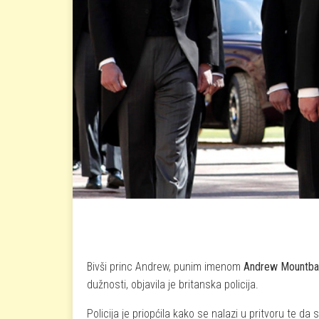
Bivši princ Andrew, punim imenom
Andrew Mountba
dužnosti, objavila je britanska policija.
Policija je priopćila kako se nalazi u pritvoru te 