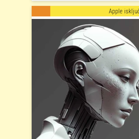
Apple isklju