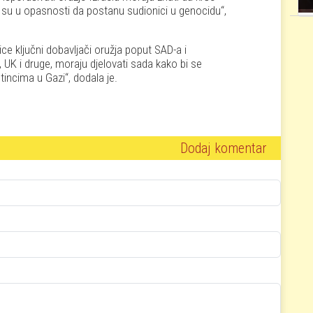
 su u opasnosti da postanu sudionici u genocidu
,
ce ključni dobavljači oružja poput SAD-a i
, UK i druge, moraju djelovati sada kako bi se
tincima u Gazi
, dodala je.
Dodaj komentar