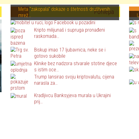
Meta "zakopala" dokaze o štetnosti društvenih
Pohlepa
mrež…
U
Kripto milijunaš i supruga pronađeni
raskomada…
Biskup imao 17 ljubavnica, neke se i
gotovo sukobile
Klinike bez nadzora stvarale stotine djece
s istim oce…
Trump lansirao svoju kriptovalutu, cijena
narasla za…
Kradljivcu Banksyjeva murala u Ukrajini
prij…