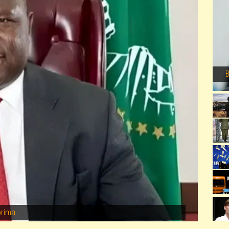
orima