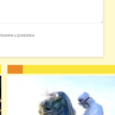
etvorene u poveznice.