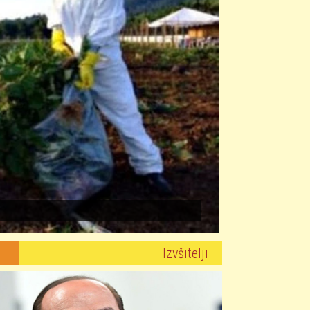
Izvšitelji