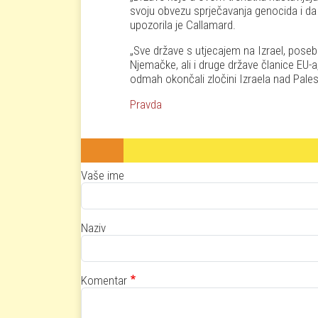
svoju obvezu sprječavanja genocida i da
upozorila je Callamard.
Sve države s utjecajem na Izrael, posebi
Njemačke, ali i druge države članice EU-a
odmah okončali zločini Izraela nad Pales
Pravda
Vaše ime
Naziv
Komentar