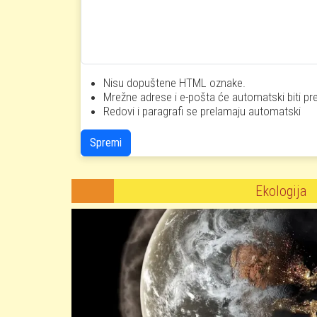
Nisu dopuštene HTML oznake.
Mrežne adrese i e-pošta će automatski biti pr
Redovi i paragrafi se prelamaju automatski
Spremi
Ekologija