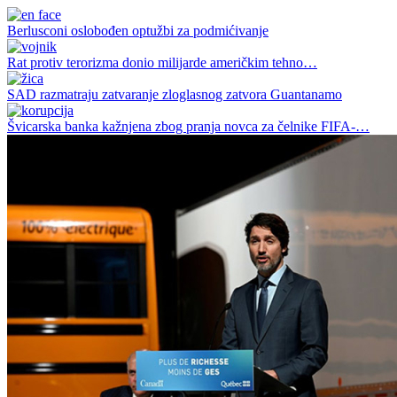
Berlusconi oslobođen optužbi za podmićivanje
Rat protiv terorizma donio milijarde američkim tehno…
SAD razmatraju zatvaranje zloglasnog zatvora Guantanamo
Švicarska banka kažnjena zbog pranja novca za čelnike FIFA-…