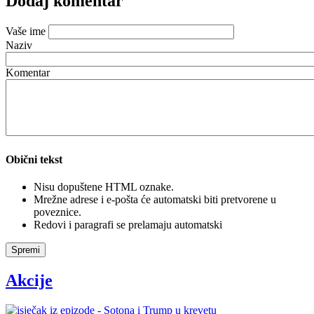
Dodaj komentar
Vaše ime
Naziv
Komentar
Obični tekst
Nisu dopuštene HTML oznake.
Mrežne adrese i e-pošta će automatski biti pretvorene u
poveznice.
Redovi i paragrafi se prelamaju automatski
Spremi
Akcije