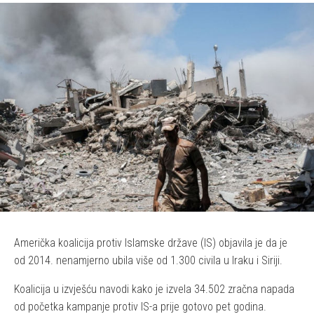
Američka koalicija protiv Islamske države (IS) objavila je da je
od 2014. nenamjerno ubila više od 1.300 civila u Iraku i Siriji.
Koalicija u izvješću navodi kako je izvela 34.502 zračna napada
od početka kampanje protiv IS-a prije gotovo pet godina.