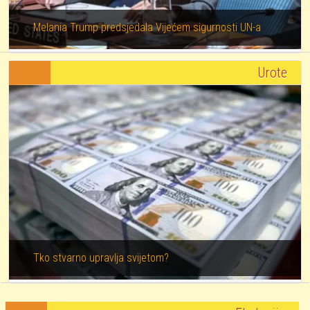
Melania Trump predsjedala Vijećem sigurnosti UN-a
Urote
Tko stvarno upravlja svijetom?