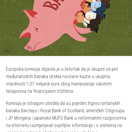
Europska komisija objavila je u četvrtak da je skupini od pet
međunarodnih banaka izrekla novčane kazne u ukupnoj
vrijednosti 1,07 milijardi eura zbog manipulacije valutnim
tečajevima na financijskim tržištima.
Komisija je istragom utvrdila da su pojedini trgovci britanskih
banaka Barclays i Royal Bank of Scotland, američkih Citigroupa
i JP Morgana i japanske MUFG Bank u neformalnim razgovorima
na Internetu razmjenjivali osjetljive informacije i s vremena na