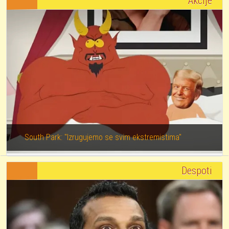
Akcije
South Park: "Izrugujemo se svim ekstremistima"
Despoti