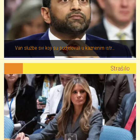
Van službe svi koji su sudjelovali u kaznenim istr…
Strašilo