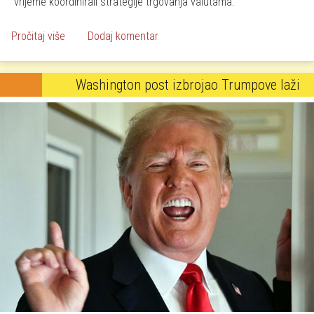
vrijeme koordinirali strategije trgovanja valutama.
o Pet velikih banaka kažnjeno zbog manipulacija valutn
Pročitaj više
Dodaj komentar
Washington post izbrojao Trumpove laži