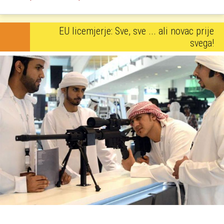
EU licemjerje: Sve, sve ... ali novac prije
svega!