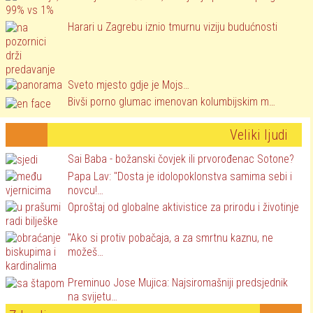
Harari u Zagrebu iznio tmurnu viziju budućnosti
Sveto mjesto gdje je Mojs…
Bivši porno glumac imenovan kolumbijskim m…
Veliki ljudi
Sai Baba - božanski čovjek ili prvorođenac Sotone?
Papa Lav: "Dosta je idolopoklonstva samima sebi i
novcu!…
Oproštaj od globalne aktivistice za prirodu i životinje
"Ako si protiv pobačaja, a za smrtnu kaznu, ne
možeš…
Preminuo Jose Mujica: Najsiromašniji predsjednik
na svijetu…