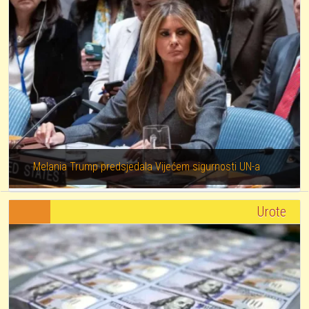
Melania Trump predsjedala Vijećem sigurnosti UN-a
Urote