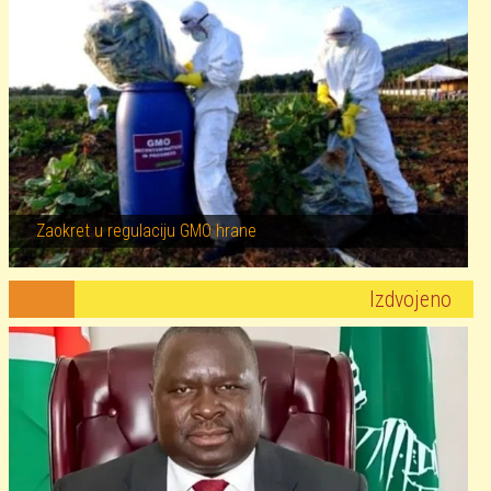
Zaokret u regulaciju GMO hrane
Izdvojeno
Image