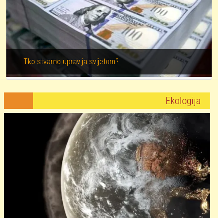
Tko stvarno upravlja svijetom?
Ekologija