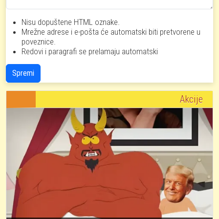
Nisu dopuštene HTML oznake.
Mrežne adrese i e-pošta će automatski biti pretvorene u
poveznice.
Redovi i paragrafi se prelamaju automatski
Spremi
Akcije