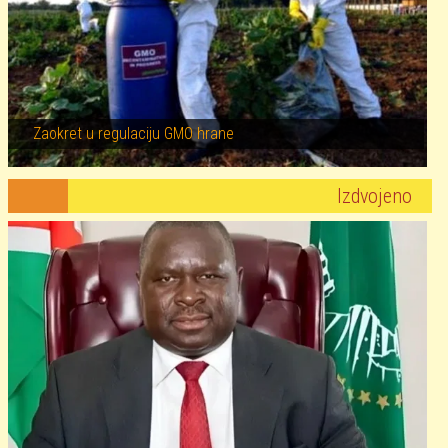
Zaokret u regulaciju GMO hrane
Izdvojeno
Image