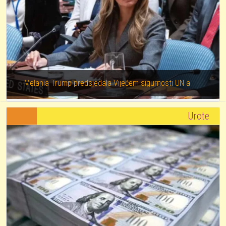
Melania Trump predsjedala Vijećem sigurnosti UN-a
Urote