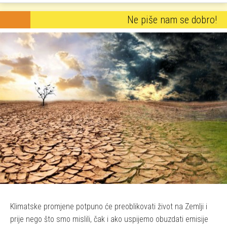
Ne piše nam se dobro!
Klimatske promjene potpuno će preoblikovati život na Zemlji i
prije nego što smo mislili, čak i ako uspijemo obuzdati emisije