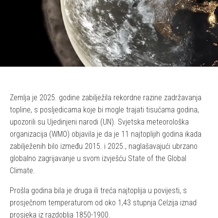
Zemlja je 2025. godine zabilježila rekordne razine zadržavanja
topline, s posljedicama koje bi mogle trajati tisućama godina,
upozorili su Ujedinjeni narodi (UN). Svjetska meteorološka
organizacija (WMO) objavila je da je 11 najtoplijih godina ikada
zabilježenih bilo između 2015. i 2025., naglašavajući ubrzano
globalno zagrijavanje u svom izvješću State of the Global
Climate.
Prošla godina bila je druga ili treća najtoplija u povijesti, s
prosječnom temperaturom od oko 1,43 stupnja Celzija iznad
prosjeka iz razdoblja 1850-1900.