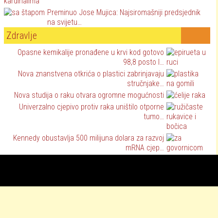
Preminuo Jose Mujica: Najsiromašniji predsjednik
na svijetu…
Zdravlje
Opasne kemikalije pronađene u krvi kod gotovo
98,8 posto l…
Nova znanstvena otkrića o plastici zabrinjavaju
stručnjake…
Nova studija o raku otvara ogromne mogućnosti
Univerzalno cjepivo protiv raka uništilo otporne
tumo…
Kennedy obustavlja 500 milijuna dolara za razvoj
mRNA cjep…