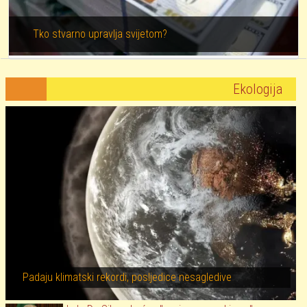
Tko stvarno upravlja svijetom?
Ekologija
Padaju klimatski rekordi, posljedice nesagledive